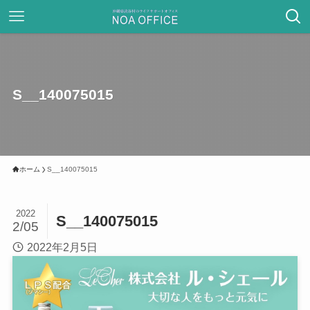
S__140075015
ホーム
S__140075015
2022
S__140075015
2/05
2022年2月5日